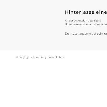
Hinterlasse ei
An der Diskussion beteiligen?
Hinterlasse uns deinen Kommenta
Du musst
angemeldet
sein, 
© copyright - bernd mey. architekt bda.