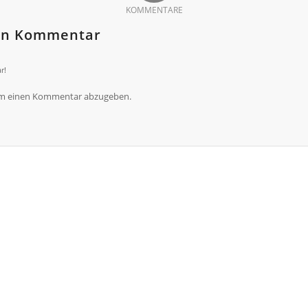
KOMMENTARE
nen Kommentar
r!
um einen Kommentar abzugeben.